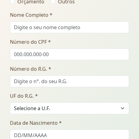
Orçamento
Outros
Nome Completo *
Número do CPF *
Número do R.G. *
UF do R.G. *
Data de Nascimento *