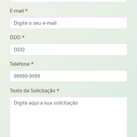
E-mail *
DDD *
Telefone *
Texto da Solicitação *